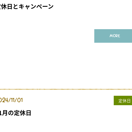
定休日とキャンペーン
MORE
024/11/01
定休日
11月の定休日