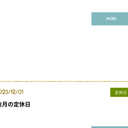
MORE
023/12/01
定休日
12月の定休日