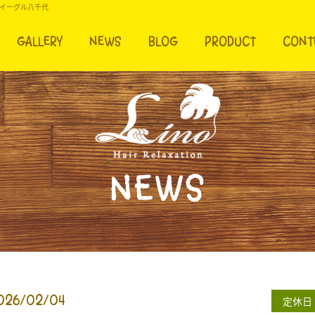
 イーグル八千代
GALLERY
NEWS
BLOG
PRODUCT
CONT
NEWS
026/02/04
定休日