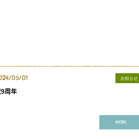
024/05/01
お知らせ
祝9周年
MORE