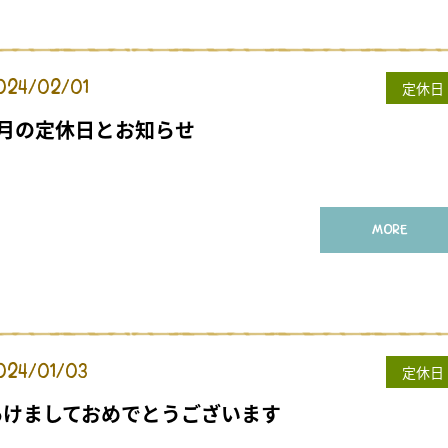
024/02/01
定休日
2月の定休日とお知らせ
MORE
024/01/03
定休日
あけましておめでとうございます