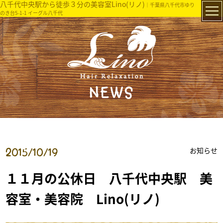
八千代中央駅から徒歩３分の美容室Lino(リノ)
｜千葉県八千代市ゆり
のき台5-1-1 イーグル八千代
NEWS
お知らせ
2015/10/19
１１月の公休日 八千代中央駅 美
容室・美容院 Lino(リノ)